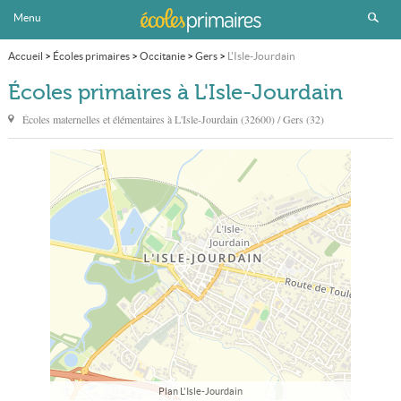
Menu
Accueil
>
Écoles primaires
>
Occitanie
>
Gers
>
L'Isle-Jourdain
Écoles primaires à L'Isle-Jourdain
Écoles maternelles et élémentaires à
L'Isle-Jourdain
(32600) / Gers (32)
Plan L'Isle-Jourdain