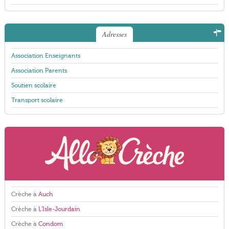
Adresses
Association Enseignants
Association Parents
Soutien scolaire
Transport scolaire
Crèche à
Auch
Crèche à
L'Isle-Jourdain
Crèche à
Condom