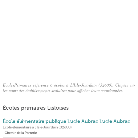
EcolesPrimaires référence 6 écoles à L'Isle-Jourdain (32600). Cliquez sur
les noms des établissements scolaires pour afficher leurs coordonnées.
Écoles primaires Lisloises
École élémentaire publique Lucie Aubrac Lucie Aubrac
École élémentaire à
L'Isle-Jourdain
(
32600
)
Chemin de la Porterie