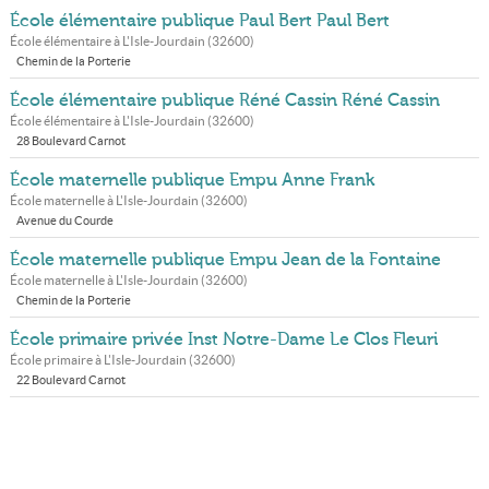
École élémentaire publique Paul Bert Paul Bert
École élémentaire à
L'Isle-Jourdain
(
32600
)
Chemin de la Porterie
École élémentaire publique Réné Cassin Réné Cassin
École élémentaire à
L'Isle-Jourdain
(
32600
)
28 Boulevard Carnot
École maternelle publique Empu Anne Frank
École maternelle à
L'Isle-Jourdain
(
32600
)
Avenue du Courde
École maternelle publique Empu Jean de la Fontaine
École maternelle à
L'Isle-Jourdain
(
32600
)
Chemin de la Porterie
École primaire privée Inst Notre-Dame Le Clos Fleuri
École primaire à
L'Isle-Jourdain
(
32600
)
22 Boulevard Carnot