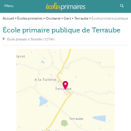
Menu
Accueil
>
Écoles primaires
>
Occitanie
>
Gers
>
Terraube
>
École primaire publique
École primaire publique de Terraube
École primaire à
Terraube
(
32700
)