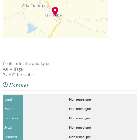
École primaire publique
Au Village
32700
Terraube
Horaires
Lundi
Non renseigné
Mardi
Non renseigné
Mercredi
Non renseigné
Jeudi
Non renseigné
Vendredi
Non renseigné