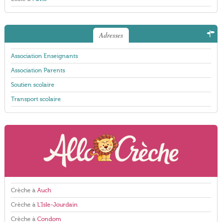
Adresses
Association Enseignants
Association Parents
Soutien scolaire
Transport scolaire
Crèche à
Auch
Crèche à
L'Isle-Jourdain
Crèche à
Condom