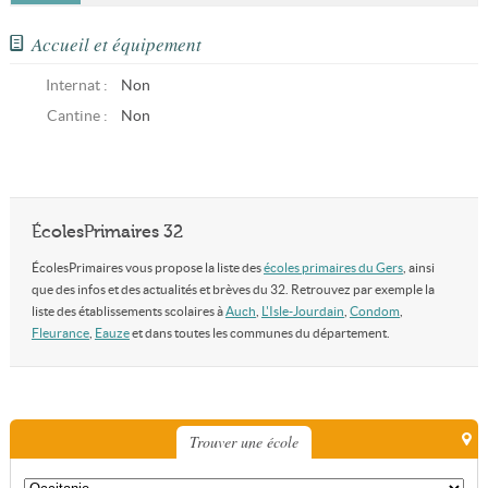
Accueil et équipement
Internat :
Non
Cantine :
Non
ÉcolesPrimaires 32
ÉcolesPrimaires vous propose la liste des
écoles primaires du Gers
, ainsi
que des infos et des actualités et brèves du 32. Retrouvez par exemple la
liste des établissements scolaires à
Auch
,
L'Isle-Jourdain
,
Condom
,
Fleurance
,
Eauze
et dans toutes les communes du département.
Trouver une école