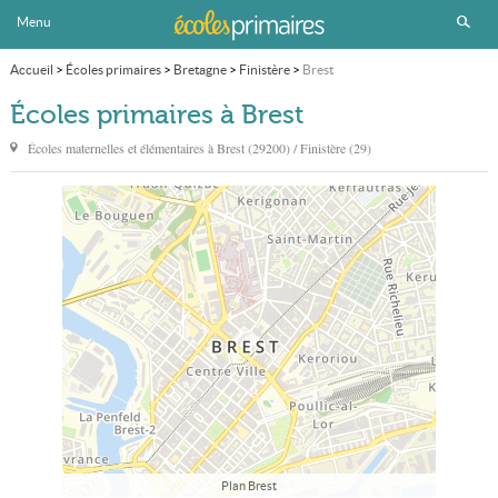
Menu
Accueil
>
Écoles primaires
>
Bretagne
>
Finistère
>
Brest
Écoles primaires à Brest
Écoles maternelles et élémentaires à
Brest
(29200) / Finistère (29)
Plan Brest