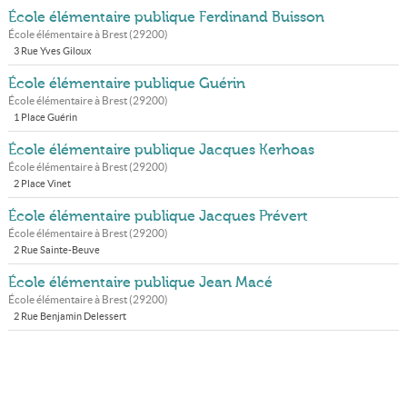
École élémentaire publique Ferdinand Buisson
École élémentaire à
Brest
(
29200
)
3 Rue Yves Giloux
École élémentaire publique Guérin
École élémentaire à
Brest
(
29200
)
1 Place Guérin
École élémentaire publique Jacques Kerhoas
École élémentaire à
Brest
(
29200
)
2 Place Vinet
École élémentaire publique Jacques Prévert
École élémentaire à
Brest
(
29200
)
2 Rue Sainte-Beuve
École élémentaire publique Jean Macé
École élémentaire à
Brest
(
29200
)
2 Rue Benjamin Delessert