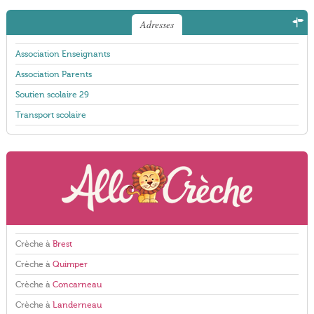
Adresses
Association Enseignants
Association Parents
Soutien scolaire 29
Transport scolaire
Crèche à
Brest
Crèche à
Quimper
Crèche à
Concarneau
Crèche à
Landerneau