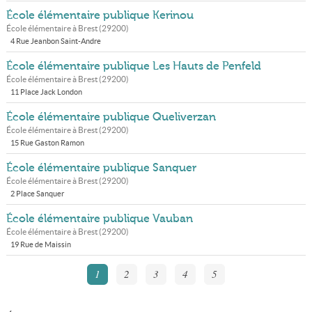
École élémentaire publique Kerinou
École élémentaire à
Brest
(
29200
)
4 Rue Jeanbon Saint-Andre
École élémentaire publique Les Hauts de Penfeld
École élémentaire à
Brest
(
29200
)
11 Place Jack London
École élémentaire publique Queliverzan
École élémentaire à
Brest
(
29200
)
15 Rue Gaston Ramon
École élémentaire publique Sanquer
École élémentaire à
Brest
(
29200
)
2 Place Sanquer
École élémentaire publique Vauban
École élémentaire à
Brest
(
29200
)
19 Rue de Maissin
1
2
3
4
5