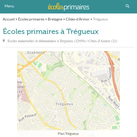
Menu
Accueil
>
Écoles primaires
>
Bretagne
>
Côtes-d'Armor
>
Trégueux
Écoles primaires à Trégueux
Écoles maternelles et élémentaires à
Trégueux
(22950) / Côtes-d'Armor (22)
Plan Trégueux