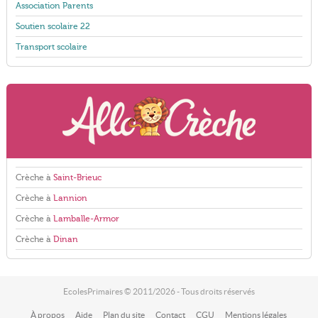
Association Parents
Soutien scolaire 22
Transport scolaire
Crèche à
Saint-Brieuc
Crèche à
Lannion
Crèche à
Lamballe-Armor
Crèche à
Dinan
EcolesPrimaires © 2011/2026 - Tous droits réservés
À propos
Aide
Plan du site
Contact
CGU
Mentions légales