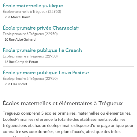
École maternelle publique
École maternelle à
Trégueux
(
22950
)
Rue Marcel Rault
École primaire privée Chanteclair
École primaire à
Trégueux
(
22950
)
10 Rue Abbé Guinard
École primaire publique Le Creach
École primaire à
Trégueux
(
22950
)
16 Rue Camp de Peran
École primaire publique Louis Pasteur
École primaire à
Trégueux
(
22950
)
Rue Elsa Triolet
Écoles maternelles et élémentaires à Trégueux
Trégueux comprend 5 écoles primaires, maternelles ou élémentaires.
EcolesPrimaires référence la totalité des établissements scolaires
trégueusiens et chaque écoleprimaire dispose d'une page unique pour
connaitre ses coordonnées, un plan d'accès, ainsi que des infos