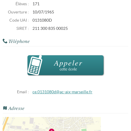
Élèves :
171
Ouverture :
10/07/1965
Code UAI :
0131080D
SIRET :
211 300 835 00025
Téléphone
Appeler
cette école
Email :
ce.0131080d@ac-aix-marseille.fr
Adresse