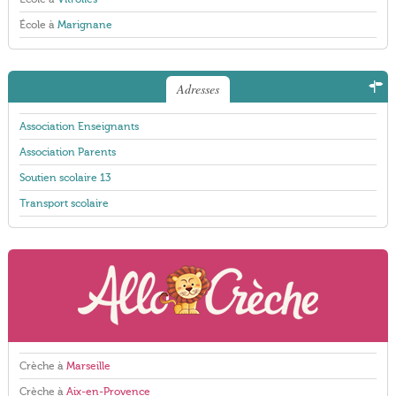
École à
Marignane
Adresses
Association Enseignants
Association Parents
Soutien scolaire 13
Transport scolaire
Crèche à
Marseille
Crèche à
Aix-en-Provence