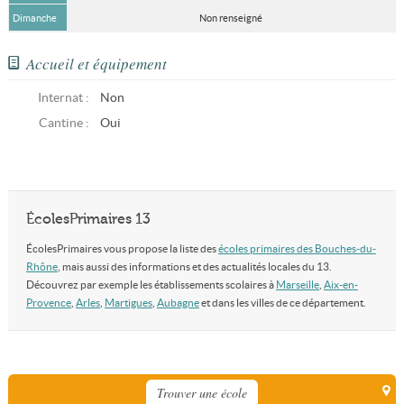
Dimanche
Non renseigné
Accueil et équipement
Internat :
Non
Cantine :
Oui
ÉcolesPrimaires 13
ÉcolesPrimaires vous propose la liste des
écoles primaires des Bouches-du-
Rhône
, mais aussi des informations et des actualités locales du 13.
Découvrez par exemple les établissements scolaires à
Marseille
,
Aix-en-
Provence
,
Arles
,
Martigues
,
Aubagne
et dans les villes de ce département.
Trouver une école