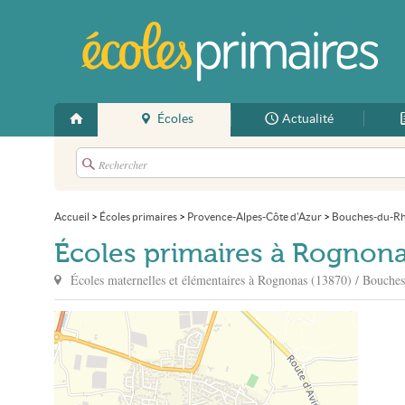
Écoles
Actualité
Accueil
>
Écoles primaires
>
Provence-Alpes-Côte d'Azur
>
Bouches-du-R
Écoles primaires à Rognon
Écoles maternelles et élémentaires à
Rognonas
(13870) / Bouche