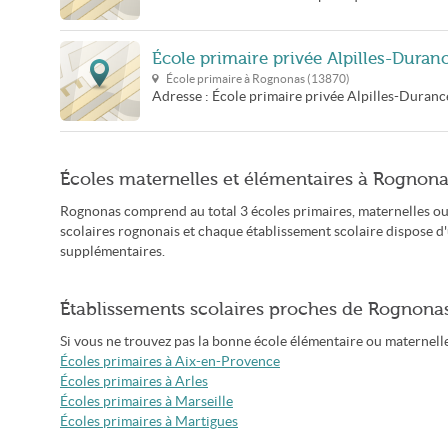
École primaire privée Alpilles-Duran
École primaire à
Rognonas
(
13870
)
Adresse :
École primaire privée Alpilles-Duranc
Écoles maternelles et élémentaires à Rognon
Rognonas comprend au total 3 écoles primaires, maternelles ou 
scolaires rognonais et chaque établissement scolaire dispose d
supplémentaires.
Établissements scolaires proches de Rognona
Si vous ne trouvez pas la bonne école élémentaire ou maternelle 
Écoles primaires à Aix-en-Provence
Écoles primaires à Arles
Écoles primaires à Marseille
Écoles primaires à Martigues