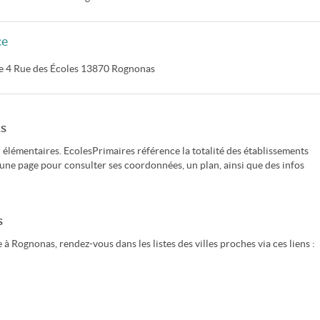
ce
e
4 Rue des Écoles
13870
Rognonas
as
élémentaires. EcolesPrimaires référence la totalité des établissements
'une page pour consulter ses coordonnées, un plan, ainsi que des infos
s
à Rognonas, rendez-vous dans les listes des villes proches via ces liens :