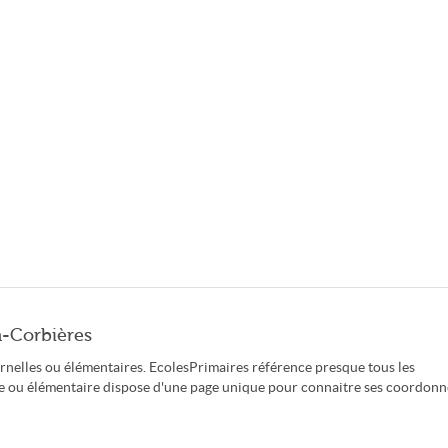
n-Corbières
rnelles ou élémentaires. EcolesPrimaires référence presque tous les
le ou élémentaire dispose d'une page unique pour connaitre ses coordonn