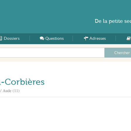
De la
petite se
Dossiers
Accueil
Questions
Adresses
n-Corbières
 / Aude (11)