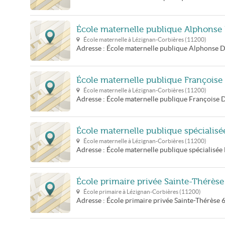
École maternelle publique Alphonse
École maternelle à
Lézignan-Corbières
(
11200
)
Adresse :
École maternelle publique Alphonse 
École maternelle publique Françoise
École maternelle à
Lézignan-Corbières
(
11200
)
Adresse :
École maternelle publique Françoise 
École maternelle publique spécialis
École maternelle à
Lézignan-Corbières
(
11200
)
Adresse :
École maternelle publique spécialisé
École primaire privée Sainte-Thérèse
École primaire à
Lézignan-Corbières
(
11200
)
Adresse :
École primaire privée Sainte-Thérèse
6