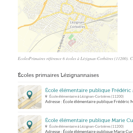
EcolesPrimaires référence 6 écoles à Lézignan-Corbières (11200). Cli
Plan Lézignan-Corbières
Écoles primaires Lézignannaises
École élémentaire publique Frédéric 
École élémentaire à
Lézignan-Corbières
(
11200
)
Adresse :
École élémentaire publique Frédéric M
École élémentaire publique Marie Cu
École élémentaire à
Lézignan-Corbières
(
11200
)
Adresse :
École élémentaire publique Marie Cur