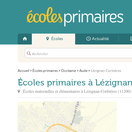
Écoles
Actualité
Accueil
>
Écoles primaires
>
Occitanie
>
Aude
>
Lézignan-Corbières
Écoles primaires à Lézigna
Écoles maternelles et élémentaires à
Lézignan-Corbières
(11200)