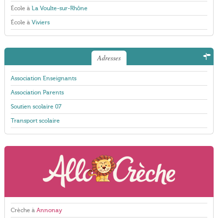
École à
La Voulte-sur-Rhône
École à
Viviers
Adresses
Association Enseignants
Association Parents
Soutien scolaire 07
Transport scolaire
Crèche à
Annonay