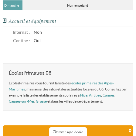
Dimanche
Non renseigné
Accueil et équipement
Internat :
Non
Cantine :
Oui
ÉcolesPrimaires 06
ÉcolesPrimaires vous fournit la liste des
écoles primaires des Alpes-
Maritimes
, mais aussi des infos et des actualités locales du 06. Consultez par
exemple la liste des établissements scolaires à
Nice
,
Antibes
,
Cannes
,
Cagnes-sur-Mer
,
Grasse
et dans les villes de ce département.
Trouver une école