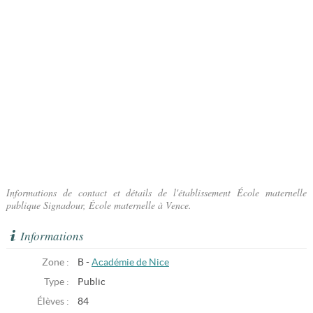
Informations de contact et détails de l'établissement École maternelle
publique Signadour, École maternelle à Vence.
Informations
Zone :
B -
Académie de Nice
Type :
Public
Élèves :
84