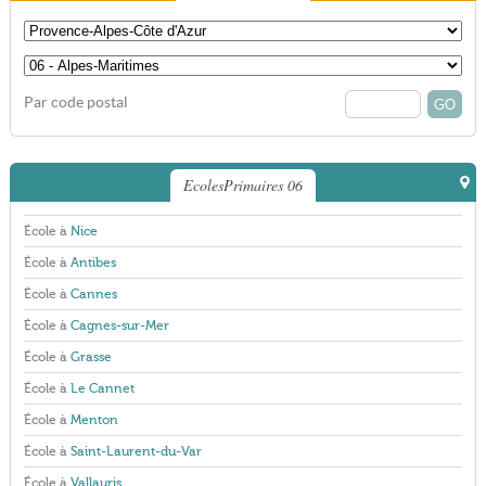
Par code postal
EcolesPrimaires 06
École à
Nice
École à
Antibes
École à
Cannes
École à
Cagnes-sur-Mer
École à
Grasse
École à
Le Cannet
École à
Menton
École à
Saint-Laurent-du-Var
École à
Vallauris