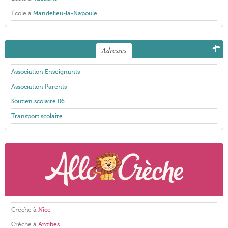
École à
Mandelieu-la-Napoule
Adresses
Association Enseignants
Association Parents
Soutien scolaire 06
Transport scolaire
Crèche à
Nice
Crèche à
Antibes