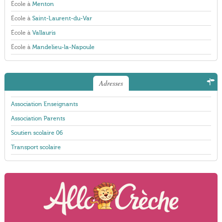
École à
Menton
École à
Saint-Laurent-du-Var
École à
Vallauris
École à
Mandelieu-la-Napoule
Adresses
Association Enseignants
Association Parents
Soutien scolaire 06
Transport scolaire