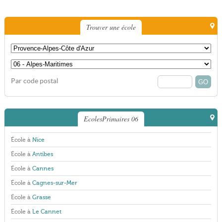
Trouver une école
Par code postal
EcolesPrimaires 06
École à
Nice
École à
Antibes
École à
Cannes
École à
Cagnes-sur-Mer
École à
Grasse
École à
Le Cannet