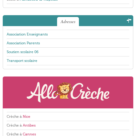
Adresses
Association Enseignants
Association Parents
Soutien scolaire 06
Transport scolaire
Crèche à
Nice
Crèche à
Antibes
Crèche à
Cannes