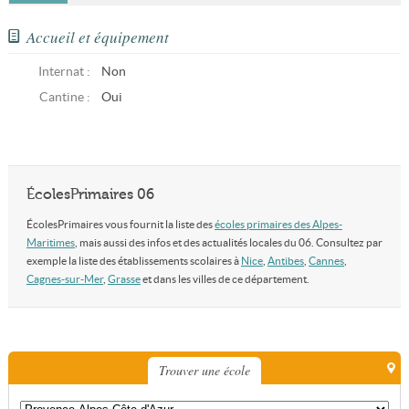
Accueil et équipement
Internat :
Non
Cantine :
Oui
ÉcolesPrimaires 06
ÉcolesPrimaires vous fournit la liste des
écoles primaires des Alpes-
Maritimes
, mais aussi des infos et des actualités locales du 06. Consultez par
exemple la liste des établissements scolaires à
Nice
,
Antibes
,
Cannes
,
Cagnes-sur-Mer
,
Grasse
et dans les villes de ce département.
Trouver une école