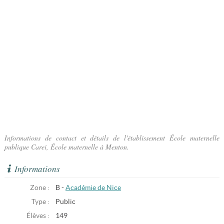
Informations de contact et détails de l'établissement École maternelle
publique Carei, École maternelle à Menton.
Informations
Zone :
B -
Académie de Nice
Type :
Public
Élèves :
149