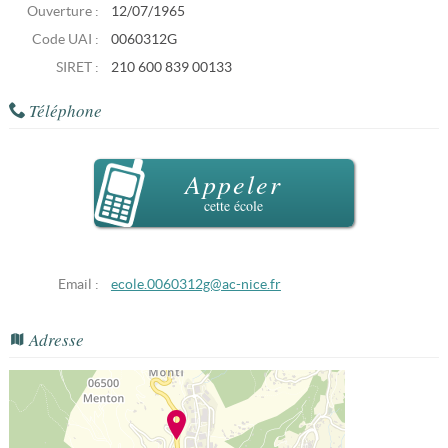
Ouverture :
12/07/1965
Code UAI :
0060312G
SIRET :
210 600 839 00133
Téléphone
Appeler
cette école
Email :
ecole.0060312g@ac-nice.fr
Adresse