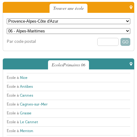
Trouver une école
Par code postal
EcolesPrimaires 06
École à
Nice
École à
Antibes
École à
Cannes
École à
Cagnes-sur-Mer
École à
Grasse
École à
Le Cannet
École à
Menton