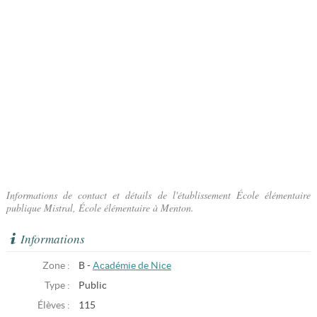
Informations de contact et détails de l'établissement École élémentaire
publique Mistral, École élémentaire à Menton.
Informations
Zone :
B -
Académie de Nice
Type :
Public
Élèves :
115