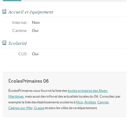
Accueil et équipement
Internat :
Non
Cantine :
Oui
Scolarité
CLIS
:
Oui
ÉcolesPrimaires 06
ÉcolesPrimaires vous fournit la liste des
écoles primaires des Alpes-
Maritimes
, mais aussi des infos et des actualités locales du 06. Consultez par
exemple la liste des établissements scolaires à
Nice
,
Antibes
,
Cannes
,
Cagnes-sur-Mer
,
Grasse
et dans les villes de ce département.