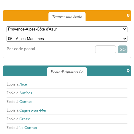
Trouver une école
Par code postal
EcolesPrimaires 06
École à
Nice
École à
Antibes
École à
Cannes
École à
Cagnes-sur-Mer
École à
Grasse
École à
Le Cannet