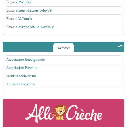
École à
Menton
École à
Saint-Laurent-du-Var
École à
Vallauris
École à
Mandelieu-la-Napoule
Adresses
Association Enseignants
Association Parents
Soutien scolaire 06
Transport scolaire