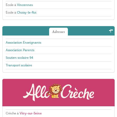
École à
Vincennes
École à
Choisy-le-Roi
Adresses
Association Enseignants
Association Parents
Soutien scolaire 94
Transport scolaire
Crèche à
Vitry-sur-Seine