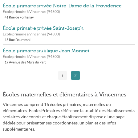
École primaire privée Notre-Dame de la Providence
École primaire à
Vincennes
(
94300
)
41 Rue de Fontenay
École primaire privée Saint-Joseph
École primaire à
Vincennes
(
94300
)
13 Rue Daumesnil
École primaire publique Jean Monnet
École primaire à
Vincennes
(
94300
)
19 Avenue des Murs du Parc
1
2
Écoles maternelles et élémentaires à Vincennes
Vincennes comprend 16 écoles primaires, maternelles ou
élémentaires. EcolesPrimaires référence la totalité des établissements
scolaires vincennois et chaque établissement dispose d'une page
dédiée pour présenter ses coordonnées, un plan et des infos
supplémentaires.