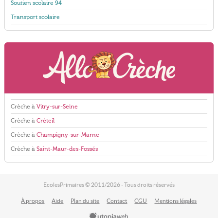
Soutien scolaire 94
Transport scolaire
Crèche à
Vitry-sur-Seine
Crèche à
Créteil
Crèche à
Champigny-sur-Marne
Crèche à
Saint-Maur-des-Fossés
EcolesPrimaires © 2011/2026 - Tous droits réservés
À propos
Aide
Plan du site
Contact
CGU
Mentions légales