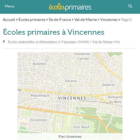
Menu
Accueil
>
Écoles primaires
>
Île-de-France
>
Val-de-Marne
>
Vincennes
>
Page 2
Écoles primaires à Vincennes
Écoles maternelles et élémentaires à
Vincennes
(94300) / Val-de-Marne (94)
Plan Vincennes