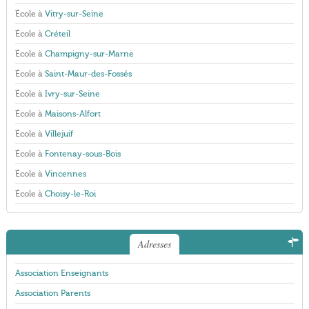
École à
Vitry-sur-Seine
École à
Créteil
École à
Champigny-sur-Marne
École à
Saint-Maur-des-Fossés
École à
Ivry-sur-Seine
École à
Maisons-Alfort
École à
Villejuif
École à
Fontenay-sous-Bois
École à
Vincennes
École à
Choisy-le-Roi
Adresses
Association Enseignants
Association Parents