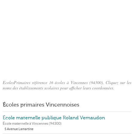
EcolesPrimaires référence 16 écoles à Vincennes (94300). Cliquez sur les
noms des établissements scolaires pour afficher leurs coordonnées.
Écoles primaires Vincennoises
École maternelle publique Roland Vernaudon
École maternelle à
Vincennes
(
94300
)
5 Avenue Lamartine