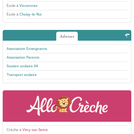
École à
Vincennes
École à
Choisy-le-Roi
Adresses
Association Enseignants
Association Parents
Soutien scolaire 94
Transport scolaire
Crèche à
Vitry-sur-Seine