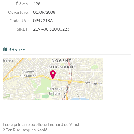
Élèves :
498
Ouverture :
01/09/2008
Code UAI :
0942218A
SIRET :
219 400 520 00223
Adresse
École primaire publique Léonard de Vinci
2 Ter Rue Jacques Kablé