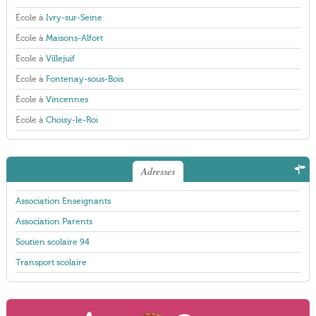
École à
Ivry-sur-Seine
École à
Maisons-Alfort
École à
Villejuif
École à
Fontenay-sous-Bois
École à
Vincennes
École à
Choisy-le-Roi
Adresses
Association Enseignants
Association Parents
Soutien scolaire 94
Transport scolaire