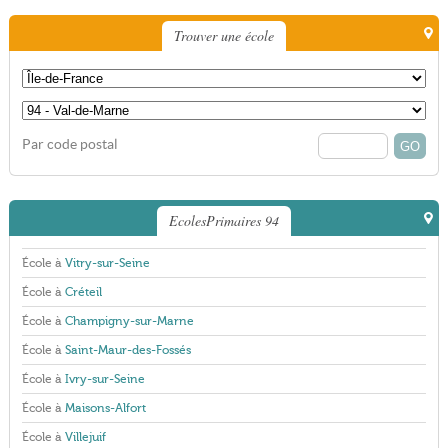
Trouver une école
Par code postal
EcolesPrimaires 94
École à
Vitry-sur-Seine
École à
Créteil
École à
Champigny-sur-Marne
École à
Saint-Maur-des-Fossés
École à
Ivry-sur-Seine
École à
Maisons-Alfort
École à
Villejuif