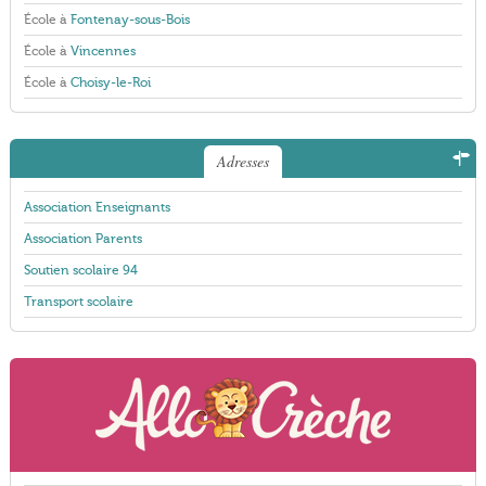
École à
Fontenay-sous-Bois
École à
Vincennes
École à
Choisy-le-Roi
Adresses
Association Enseignants
Association Parents
Soutien scolaire 94
Transport scolaire