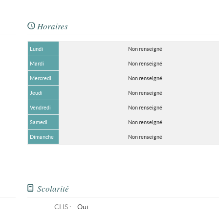
Horaires
Lundi
Non renseigné
Mardi
Non renseigné
Mercredi
Non renseigné
Jeudi
Non renseigné
Vendredi
Non renseigné
Samedi
Non renseigné
Dimanche
Non renseigné
Scolarité
CLIS
:
Oui