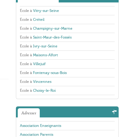
École à
Vitry-sur-Seine
École à
Créteil
École à
Champigny-sur-Marne
École à
Saint-Maur-des-Fossés
École à
Ivry-sur-Seine
École à
Maisons-Alfort
École à
Villejuif
École à
Fontenay-sous-Bois
École à
Vincennes
École à
Choisy-le-Roi
Adresses
Association Enseignants
Association Parents