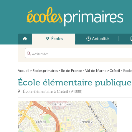
Écoles
Actualité
Accueil
>
Écoles primaires
>
Île-de-France
>
Val-de-Marne
>
Créteil
>
École
École élémentaire publique
École élémentaire à
Créteil
(
94000
)