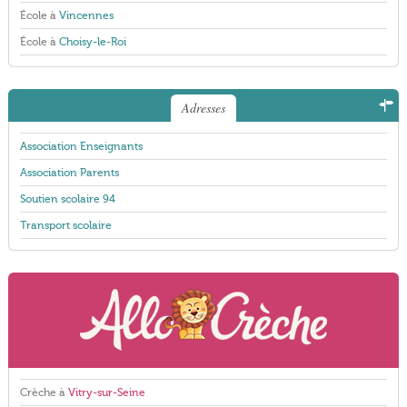
École à
Vincennes
École à
Choisy-le-Roi
Adresses
Association Enseignants
Association Parents
Soutien scolaire 94
Transport scolaire
Crèche à
Vitry-sur-Seine