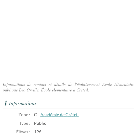
Informations de contact et détails de l'établissement École élémentaire
publique Léo Orville, École élémentaire à Créteil.
Informations
Zone :
C -
Académie de Créteil
Type :
Public
Élèves :
196