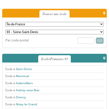
Trouver une école
Par code postal
EcolesPrimaires 93
École à
Saint-Denis
École à
Montreuil
École à
Aubervilliers
École à
Aulnay-sous-Bois
École à
Drancy
École à
Noisy-le-Grand