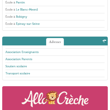
École à
Pantin
École à
Le Blanc-Mesnil
École à
Bobigny
École à
Épinay-sur-Seine
Adresses
Association Enseignants
Association Parents
Soutien scolaire
Transport scolaire