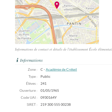
Informations de contact et détails de l'établissement École élémenta
Informations
Zone :
C -
Académie de Créteil
Type :
Public
Élèves :
241
Ouverture :
01/05/1965
Code UAI :
0930164Y
SIRET :
219 300 555 00238