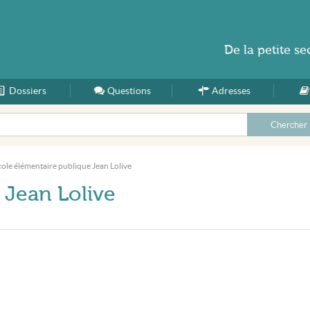
De la
petite se
Dossiers
Accueil
Questions
Adresses
ole élémentaire publique Jean Lolive
 Jean Lolive