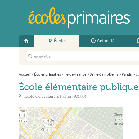
Écoles
Actualité
Accueil
>
Écoles primaires
>
Île-de-France
>
Seine-Saint-Denis
>
Pantin
>
Éc
École élémentaire publique
École élémentaire à
Pantin
(
93500
)