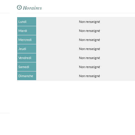
Horaires
Lundi
Non renseigné
Mardi
Non renseigné
Mercredi
Non renseigné
Jeudi
Non renseigné
Vendredi
Non renseigné
Samedi
Non renseigné
Dimanche
Non renseigné