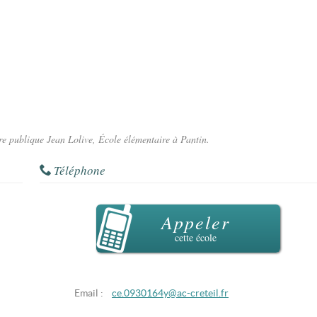
ire publique Jean Lolive, École élémentaire à Pantin.
Téléphone
Appeler
cette école
Email :
ce.0930164y@ac-creteil.fr