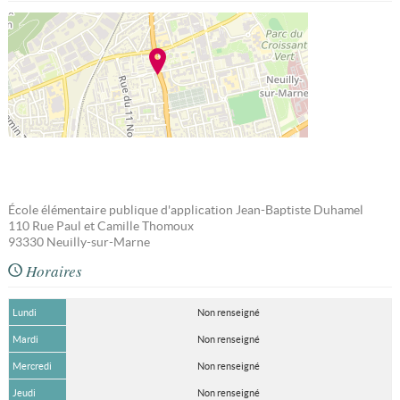
École élémentaire publique d'application Jean-Baptiste Duhamel
110 Rue Paul et Camille Thomoux
93330
Neuilly-sur-Marne
Horaires
Lundi
Non renseigné
Mardi
Non renseigné
Mercredi
Non renseigné
Jeudi
Non renseigné