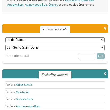
Aubervilliers
,
Aulnay-sous-Bois
,
Drancy
et dans tout le département.
Trouver une école
Par code postal
EcolesPrimaires 93
École à
Saint-Denis
École à
Montreuil
École à
Aubervilliers
École à
Aulnay-sous-Bois