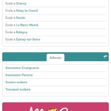
École à
Drancy
École à
Noisy-le-Grand
École à
Pantin
École à
Le Blanc-Mesnil
École à
Bobigny
École à
Épinay-sur-Seine
Adresses
Association Enseignants
Association Parents
Soutien scolaire
Transport scolaire