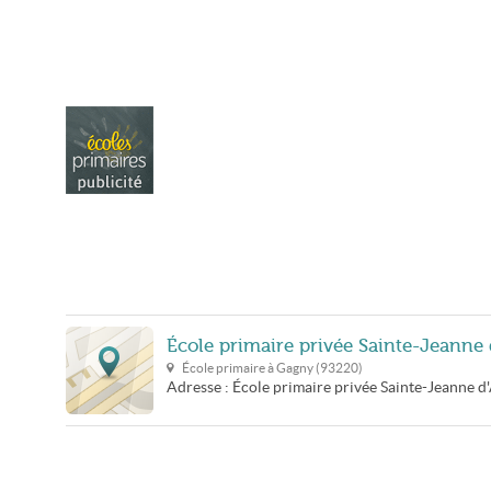
École primaire privée Sainte-Jeanne 
École primaire à
Gagny
(
93220
)
Adresse :
École primaire privée Sainte-Jeanne d