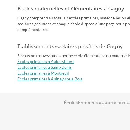
Écoles maternelles et élémentaires à Gagny
Gagny comprend au total 19 écoles primaires, maternelles ou él
scolaires gabiniens et chaque école dispose d'une page pour pr
complémentaires.
Établissements scolaires proches de Gagny
Si vous ne trouvez pas la bonne école élémentaire ou maternelle 
Écoles primaires à Aubervilliers
Écoles primaires à Saint-Denis
Écoles primaires à Montreuil
Écoles primaires à Aulnay-sous-Bois
ÉcolesPrimaires apporte aux p