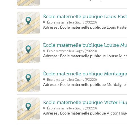
École maternelle publique Louis Pas
École maternelle à
Gagny
(
93220
)
Adresse :
École maternelle publique Louis Paste
École maternelle publique Louise Mi
École maternelle à
Gagny
(
93220
)
Adresse :
École maternelle publique Louise Mic
École maternelle publique Montaign
École maternelle à
Gagny
(
93220
)
Adresse :
École maternelle publique Montaigne
École maternelle publique Victor Hu
École maternelle à
Gagny
(
93220
)
Adresse :
École maternelle publique Victor Hug