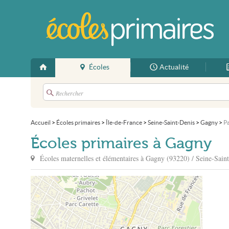
Écoles
Actualité
Accueil
>
Écoles primaires
>
Île-de-France
>
Seine-Saint-Denis
>
Gagny
>
P
Écoles primaires à Gagny
Écoles maternelles et élémentaires à
Gagny
(93220) / Seine-Sain