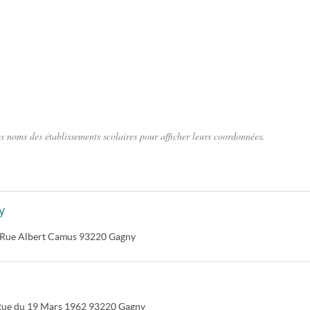
s noms des établissements scolaires pour afficher leurs coordonnées.
y
Rue Albert Camus
93220
Gagny
ue du 19 Mars 1962
93220
Gagny