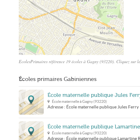
EcolesPrimaires référence 19 écoles à Gagny (93220). Cliquez sur le
Plan Gagny
Écoles primaires Gabiniennes
École maternelle publique Jules Ferr
École maternelle à
Gagny
(
93220
)
Adresse :
École maternelle publique Jules Ferry
École maternelle publique Lamartine
École maternelle à
Gagny
(
93220
)
Adresse :
École maternelle publique Lamartine
R