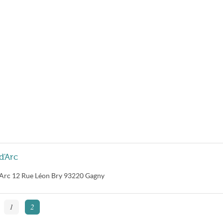
d'Arc
'Arc
12 Rue Léon Bry
93220
Gagny
1
2