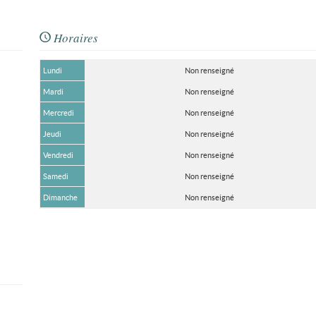
Horaires
Lundi
Non renseigné
Mardi
Non renseigné
Mercredi
Non renseigné
Jeudi
Non renseigné
Vendredi
Non renseigné
Samedi
Non renseigné
Dimanche
Non renseigné