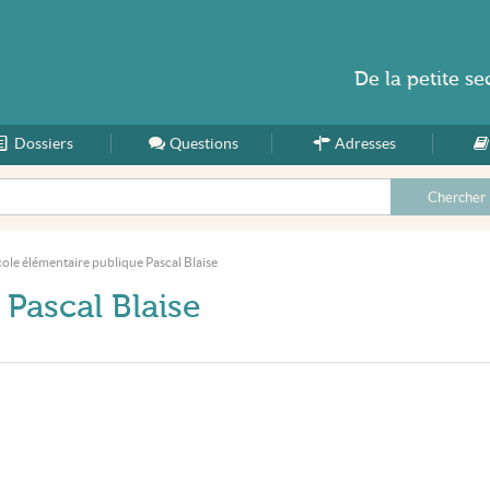
De la
petite se
Dossiers
Accueil
Questions
Adresses
ole élémentaire publique Pascal Blaise
Pascal Blaise