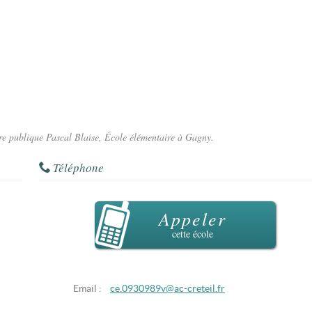
ire publique Pascal Blaise, École élémentaire à Gagny.
Téléphone
Appeler
cette école
Email :
ce.0930989v@ac-creteil.fr