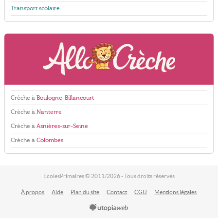
Transport scolaire
Crèche à
Boulogne-Billancourt
Crèche à
Nanterre
Crèche à
Asnières-sur-Seine
Crèche à
Colombes
EcolesPrimaires © 2011/2026 - Tous droits réservés
À propos
Aide
Plan du site
Contact
CGU
Mentions légales