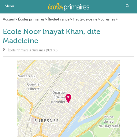
Menu
Accueil
>
Écoles primaires
>
Île-de-France
>
Hauts-de-Seine
>
Suresnes
>
Ecole Noor Inayat Khan, dite Madeleine
Ecole Noor Inayat Khan, dite
Madeleine
École primaire à
Suresnes
(
92150
)