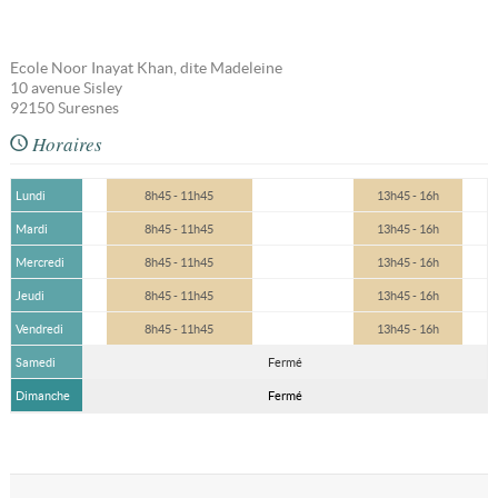
Ecole Noor Inayat Khan, dite Madeleine
10 avenue Sisley
92150
Suresnes
Horaires
Lundi
8h45 - 11h45
13h45 - 16h
Mardi
8h45 - 11h45
13h45 - 16h
Mercredi
8h45 - 11h45
13h45 - 16h
Jeudi
8h45 - 11h45
13h45 - 16h
Vendredi
8h45 - 11h45
13h45 - 16h
Samedi
Fermé
Dimanche
Fermé