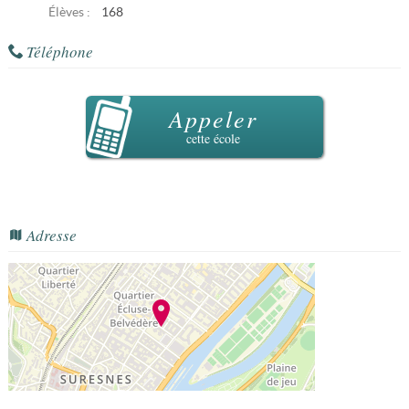
Élèves :
168
Téléphone
Appeler
cette école
Adresse