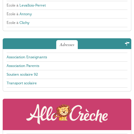
École à
Levallois-Perret
École à
Antony
École à
Clichy
Adresses
Association Enseignants
Association Parents
Soutien scolaire 92
Transport scolaire