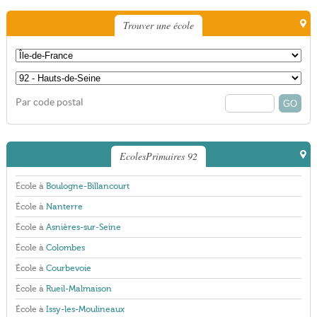
Trouver une école
Par code postal
EcolesPrimaires 92
École à
Boulogne-Billancourt
École à
Nanterre
École à
Asnières-sur-Seine
École à
Colombes
École à
Courbevoie
École à
Rueil-Malmaison
École à
Issy-les-Moulineaux