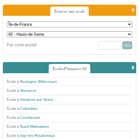
Trouver une école
Par code postal
EcolesPrimaires 92
École à
Boulogne-Billancourt
École à
Nanterre
École à
Asnières-sur-Seine
École à
Colombes
École à
Courbevoie
École à
Rueil-Malmaison
École à
Issy-les-Moulineaux