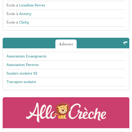
École à
Levallois-Perret
École à
Antony
École à
Clichy
Adresses
Association Enseignants
Association Parents
Soutien scolaire 92
Transport scolaire