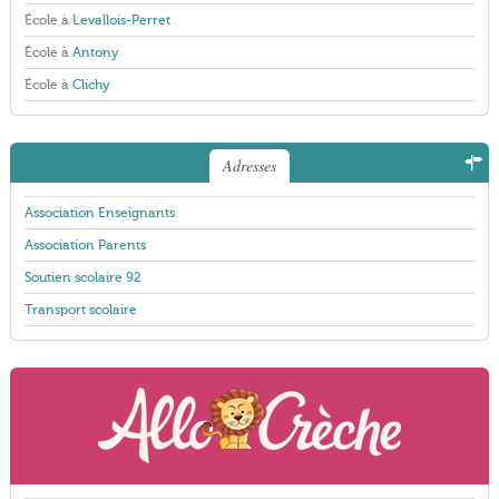
École à
Levallois-Perret
École à
Antony
École à
Clichy
Adresses
Association Enseignants
Association Parents
Soutien scolaire 92
Transport scolaire