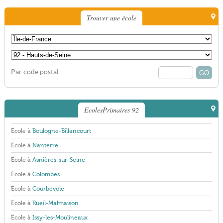
Trouver une école
Par code postal
EcolesPrimaires 92
École à
Boulogne-Billancourt
École à
Nanterre
École à
Asnières-sur-Seine
École à
Colombes
École à
Courbevoie
École à
Rueil-Malmaison
École à
Issy-les-Moulineaux