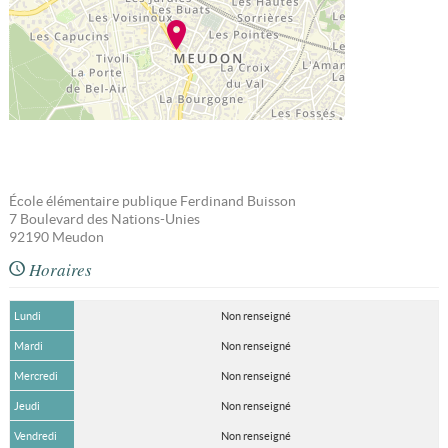
École élémentaire publique Ferdinand Buisson
7 Boulevard des Nations-Unies
92190
Meudon
Horaires
Lundi
Non renseigné
Mardi
Non renseigné
Mercredi
Non renseigné
Jeudi
Non renseigné
Vendredi
Non renseigné