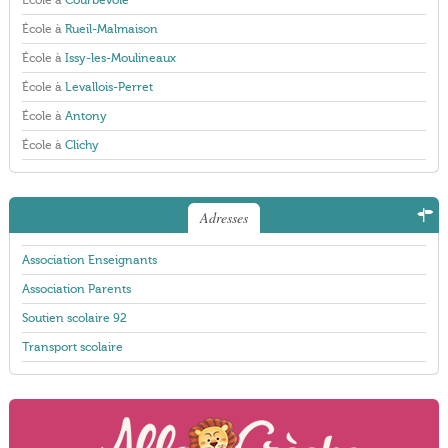
École à
Courbevoie
École à
Rueil-Malmaison
École à
Issy-les-Moulineaux
École à
Levallois-Perret
École à
Antony
École à
Clichy
Adresses
Association Enseignants
Association Parents
Soutien scolaire 92
Transport scolaire