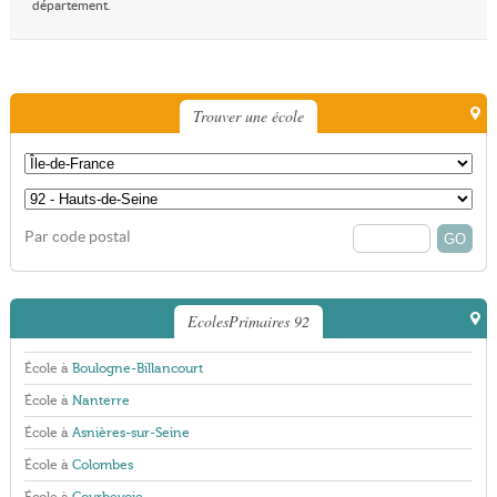
département.
Trouver une école
Par code postal
EcolesPrimaires 92
École à
Boulogne-Billancourt
École à
Nanterre
École à
Asnières-sur-Seine
École à
Colombes