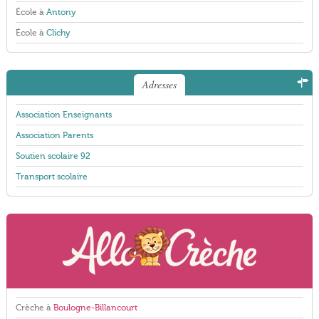
École à
Antony
École à
Clichy
Adresses
Association Enseignants
Association Parents
Soutien scolaire 92
Transport scolaire
Crèche à
Boulogne-Billancourt