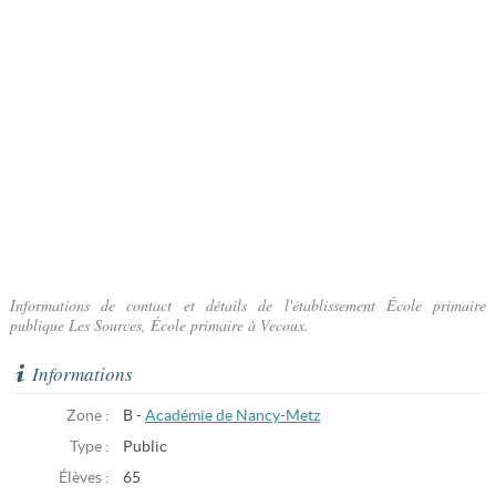
Informations de contact et détails de l'établissement École primaire
publique Les Sources, École primaire à Vecoux.
Informations
Zone :
B -
Académie de Nancy-Metz
Type :
Public
Élèves :
65