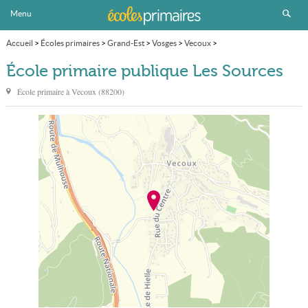
Menu
Accueil
>
Écoles primaires
>
Grand-Est
>
Vosges
>
Vecoux
>
École primaire publique Les Sources
École primaire publique Les Sources
École primaire à
Vecoux
(
88200
)