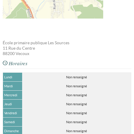
École primaire publique Les Sources
11 Rue du Centre
88200
Vecoux
Horaires
Lundi
Non renseigné
Mardi
Non renseigné
Mercredi
Non renseigné
Jeudi
Non renseigné
Vendredi
Non renseigné
Samedi
Non renseigné
Dimanche
Non renseigné