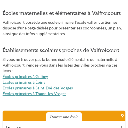
Écoles maternelles et élémentaires à Valfroicourt
Valfroicourt possède une école primaire, l'école valféricurtiennes
dispose d'une page dédiée pour présenter ses coordonnées, un plan,
ainsi que des infos supplémentaires.
Établissements scolaires proches de Valfroicourt
Si vous ne trouvez pas la bonne école élémentaire ou maternelle à
Valfroicourt, rendez-vous dans les listes des villes proches via ces
liens :
Écoles primaires à Golbey
Écoles primaires à Épinal
Écoles primaires à Saint-Dié-des-Vosges
Écoles primaires à Thaon-les-Vosges
Trouver une école