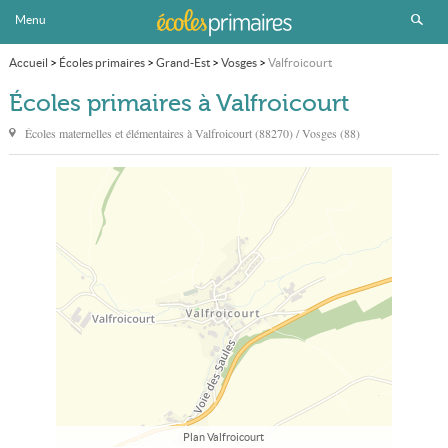
Menu
Accueil
>
Écoles primaires
>
Grand-Est
>
Vosges
>
Valfroicourt
Écoles primaires à Valfroicourt
Écoles maternelles et élémentaires à
Valfroicourt
(88270) / Vosges (88)
Plan Valfroicourt