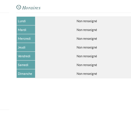
Horaires
Lundi
Non renseigné
Mardi
Non renseigné
Mercredi
Non renseigné
Jeudi
Non renseigné
Vendredi
Non renseigné
Samedi
Non renseigné
Dimanche
Non renseigné