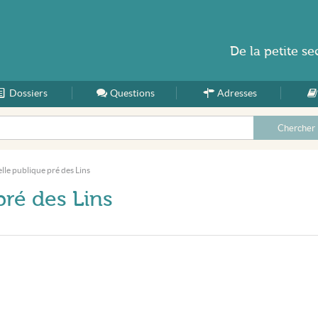
De la
petite se
Dossiers
Accueil
Questions
Adresses
lle publique pré des Lins
pré des Lins