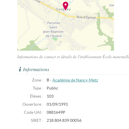
Informations de contact et détails de l'établissement École maternel
Informations
Zone :
B -
Académie de Nancy-Metz
Type :
Public
Élèves :
103
Ouverture :
01/09/1991
Code UAI :
0881649P
SIRET :
218 804 839 00056