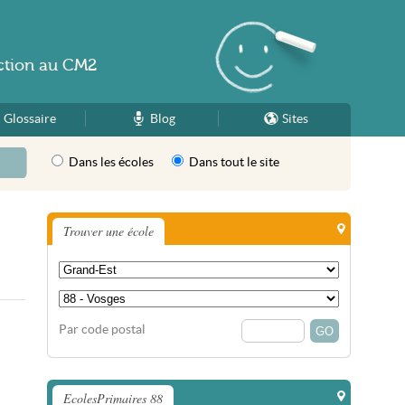
ction
au
CM2
Glossaire
Blog
Sites
Dans les écoles
Dans tout le site
Trouver une école
Par code postal
EcolesPrimaires 88