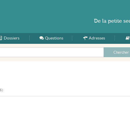
De la
petite se
Dossiers
Accueil
Questions
Adresses
8)