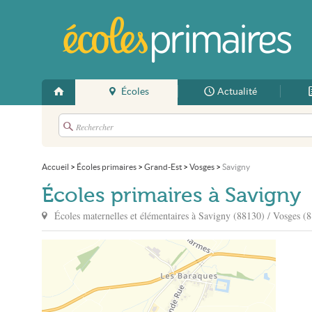
Écoles
Actualité
Accueil
>
Écoles primaires
>
Grand-Est
>
Vosges
>
Savigny
Écoles primaires à Savigny
Écoles maternelles et élémentaires à
Savigny
(88130) / Vosges (8