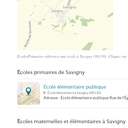
EcolesPrimaires référence une école à Savigny (88130). Cliquez sur 
Plan Savigny
Écoles primaires de Savigny
École élémentaire publique
École élémentaire à
Savigny
(
88130
)
Adresse :
École élémentaire publique
Rue de l'Ég
Écoles maternelles et élémentaires à Savigny