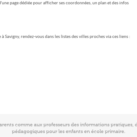
d'une page dédiée pour afficher ses coordonnées, un plan et des infos
 Savigny, rendez-vous dans les listes des villes proches via ces liens :
arents comme aux professeurs des informations pratiques, de
pédagogiques pour les enfants en école primaire.