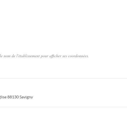
le nom de l'établissement pour afficher ses coordonnées.
lise
88130
Savigny