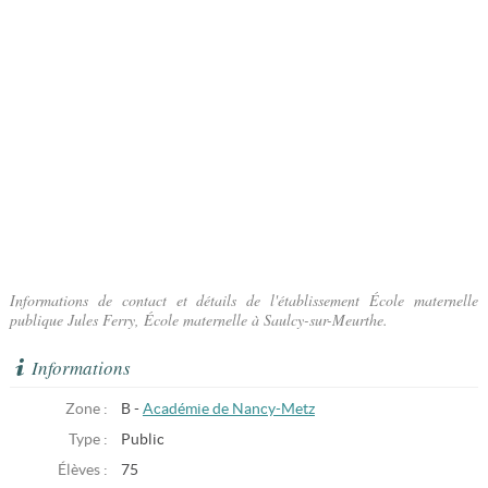
Informations de contact et détails de l'établissement École maternelle
publique Jules Ferry, École maternelle à Saulcy-sur-Meurthe.
Informations
Zone :
B -
Académie de Nancy-Metz
Type :
Public
Élèves :
75