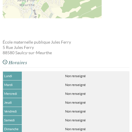
École maternelle publique Jules Ferry
5 Rue Jules Ferry
88580
Saulcy-sur-Meurthe
Horaires
Lundi
Non renseigné
Mardi
Non renseigné
Mercredi
Non renseigné
Jeudi
Non renseigné
Vendredi
Non renseigné
Samedi
Non renseigné
Dimanche
Non renseigné