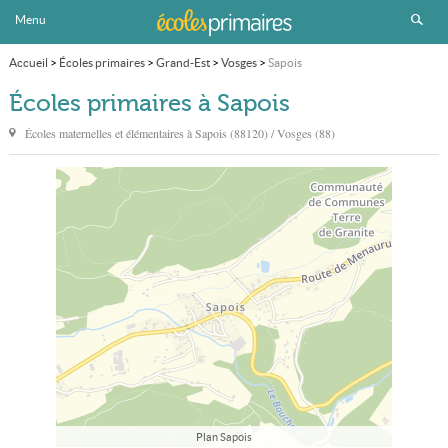
Menu
Accueil
>
Écoles primaires
>
Grand-Est
>
Vosges
>
Sapois
Écoles primaires à Sapois
Écoles maternelles et élémentaires à
Sapois
(88120) / Vosges (88)
Plan Sapois