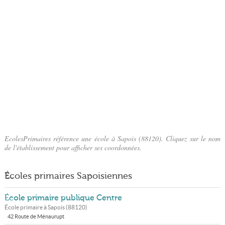
EcolesPrimaires référence une école à Sapois (88120). Cliquez sur le nom
de l'établissement pour afficher ses coordonnées.
Écoles primaires Sapoisiennes
École primaire publique Centre
École primaire à
Sapois
(
88120
)
42 Route de Ménaurupt