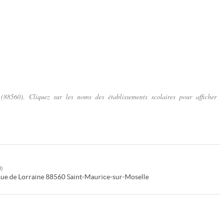
(88560). Cliquez sur les noms des établissements scolaires pour afficher 
0
)
Rue de Lorraine
88560
Saint-Maurice-sur-Moselle