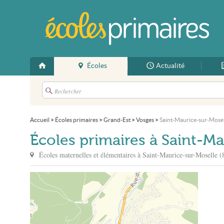
Écoles
Actualité
Accueil
>
Écoles primaires
>
Grand-Est
>
Vosges
>
Saint-Maurice-sur-Mosel
Écoles primaires à Saint-M
Écoles maternelles et élémentaires à
Saint-Maurice-sur-Moselle
(