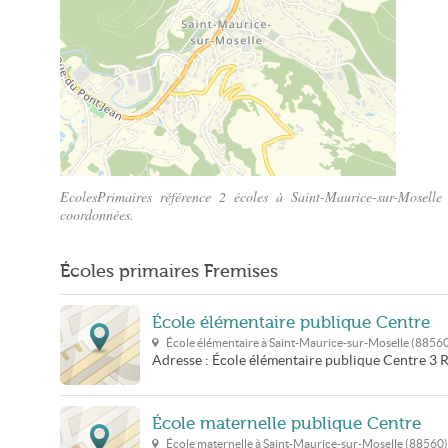
EcolesPrimaires référence 2 écoles à Saint-Maurice-sur-Moselle 
coordonnées.
Plan Saint-Maurice-sur-Moselle
Écoles primaires Fremises
École élémentaire publique Centre
École élémentaire à
Saint-Maurice-sur-Moselle
(
8856
Adresse :
École élémentaire publique Centre
3 
École maternelle publique Centre
École maternelle à
Saint-Maurice-sur-Moselle
(
88560
)