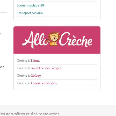
Soutien scolaire 88
Transport scolaire
s
Crèche à
Épinal
hes
Crèche à
Saint-Dié-des-Vosges
Crèche à
Golbey
Crèche à
Thaon-les-Vosges
s actualités et des ressources