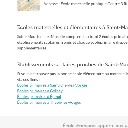
Adresse :
École maternelle publique Centre
3 Ru
Écoles maternelles et élémentaires à Saint-M
Saint-Maurice-sur-Moselle comprend au total 2 écoles primaire
établissements scolaires fremis et chaque écoleprimaire dispos
supplémentaires.
Établissements scolaires proches de Saint-Ma
Si vous ne trouvez pas la bonne école élémentaire ou maternelle
via ces liens :
Écoles primaires à Saint-Dié-des-Vosges
Écoles primaires à Golbey
Écoles primaires à Épinal
Écoles primaires à Thaon-les-Vosges
ÉcolesPrimaires apporte aux p