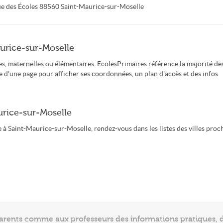
e des Écoles
88560
Saint-Maurice-sur-Moselle
aurice-sur-Moselle
s, maternelles ou élémentaires. EcolesPrimaires référence la majorité de
e d'une page pour afficher ses coordonnées, un plan d'accès et des infos
urice-sur-Moselle
 à Saint-Maurice-sur-Moselle, rendez-vous dans les listes des villes proc
arents comme aux professeurs des informations pratiques, de