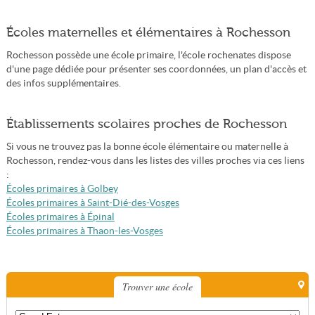
Écoles maternelles et élémentaires à Rochesson
Rochesson possède une école primaire, l'école rochenates dispose
d'une page dédiée pour présenter ses coordonnées, un plan d'accès et
des infos supplémentaires.
Établissements scolaires proches de Rochesson
Si vous ne trouvez pas la bonne école élémentaire ou maternelle à
Rochesson, rendez-vous dans les listes des villes proches via ces liens
:
Écoles primaires à Golbey
Écoles primaires à Saint-Dié-des-Vosges
Écoles primaires à Épinal
Écoles primaires à Thaon-les-Vosges
Trouver une école