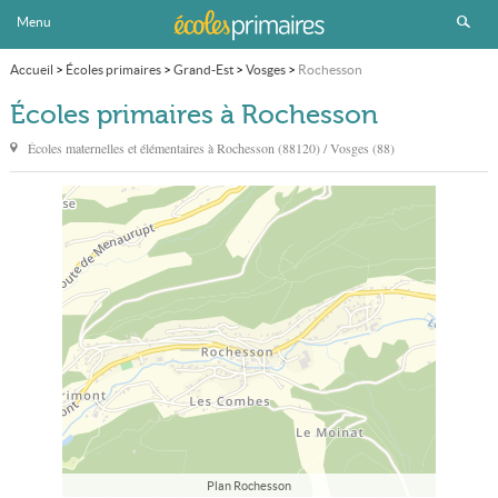
Menu
Accueil
>
Écoles primaires
>
Grand-Est
>
Vosges
>
Rochesson
Écoles primaires à Rochesson
Écoles maternelles et élémentaires à
Rochesson
(88120) / Vosges (88)
Plan Rochesson