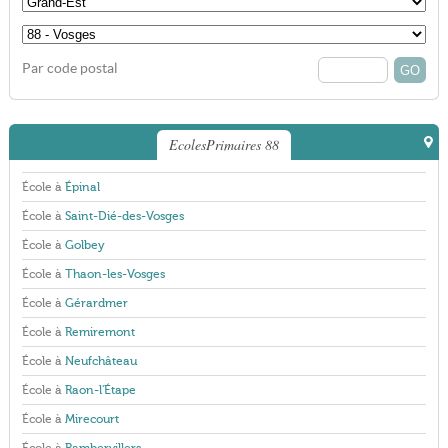
Par code postal
EcolesPrimaires 88
École à
Épinal
École à
Saint-Dié-des-Vosges
École à
Golbey
École à
Thaon-les-Vosges
École à
Gérardmer
École à
Remiremont
École à
Neufchâteau
École à
Raon-l'Étape
École à
Mirecourt