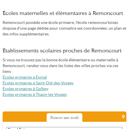
Écoles maternelles et élémentaires à Remoncourt
Remoncourt possède une école primaire, l'école remoncourtoises
dispose d'une page dédiée pour connaitre ses coordonnées, un plan et
des infos supplémentaires.
Établissements scolaires proches de Remoncourt
Si vous ne trouvez pas la bonne école élémentaire ou maternelle à
Remoncourt, rendez-vous dans les listes des villes proches via ces
liens :
Écoles primaires à Épinal
Écoles primaires à Saint-Dié-des-Vosges
Écoles primaires à Golbey
Écoles primaires à Thaon-les-Vosges
Trouver une école