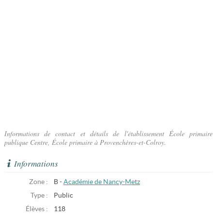
Informations de contact et détails de l'établissement École primaire
publique Centre, École primaire à Provenchères-et-Colroy.
Informations
Zone :
B -
Académie de Nancy-Metz
Type :
Public
Élèves :
118