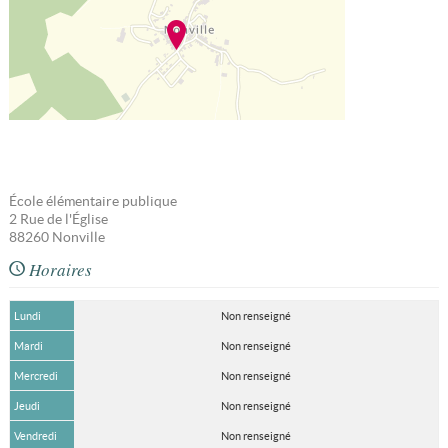
École élémentaire publique
2 Rue de l'Église
88260
Nonville
Horaires
Lundi
Non renseigné
Mardi
Non renseigné
Mercredi
Non renseigné
Jeudi
Non renseigné
Vendredi
Non renseigné