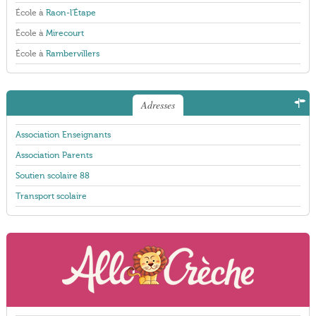
École à
Raon-l'Étape
École à
Mirecourt
École à
Rambervillers
Adresses
Association Enseignants
Association Parents
Soutien scolaire 88
Transport scolaire