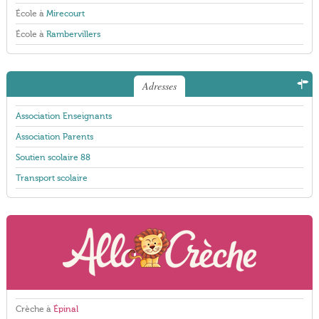
École à
Mirecourt
École à
Rambervillers
Adresses
Association Enseignants
Association Parents
Soutien scolaire 88
Transport scolaire
Crèche à
Épinal