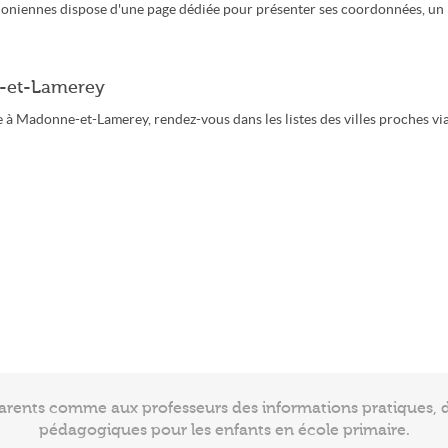
oniennes dispose d'une page dédiée pour présenter ses coordonnées, un
e-et-Lamerey
 à Madonne-et-Lamerey, rendez-vous dans les listes des villes proches vi
arents comme aux professeurs des informations pratiques, de
pédagogiques pour les enfants en école primaire.