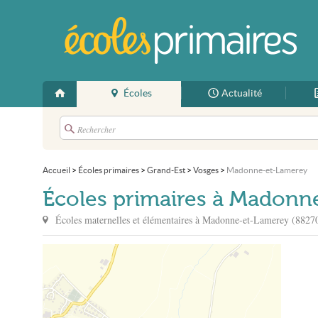
Écoles
Actualité
Accueil
>
Écoles primaires
>
Grand-Est
>
Vosges
>
Madonne-et-Lamerey
Écoles primaires à Madonn
Écoles maternelles et élémentaires à
Madonne-et-Lamerey
(88270