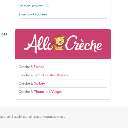
Soutien scolaire 88
Transport scolaire
a ces
Crèche à
Épinal
Crèche à
Saint-Dié-des-Vosges
Crèche à
Golbey
Crèche à
Thaon-les-Vosges
s actualités et des ressources