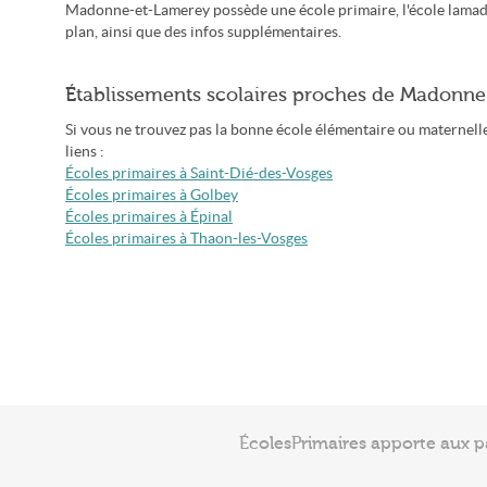
Madonne-et-Lamerey possède une école primaire, l'école lamad
plan, ainsi que des infos supplémentaires.
Établissements scolaires proches de Madonn
Si vous ne trouvez pas la bonne école élémentaire ou maternelle
liens :
Écoles primaires à Saint-Dié-des-Vosges
Écoles primaires à Golbey
Écoles primaires à Épinal
Écoles primaires à Thaon-les-Vosges
ÉcolesPrimaires apporte aux p