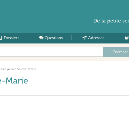
De la
petite se
Dossiers
Accueil
Questions
Adresses
aire privée Sainte-Marie
e-Marie