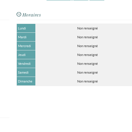
Horaires
Lundi
Non renseigné
Mardi
Non renseigné
Mercredi
Non renseigné
Jeudi
Non renseigné
Vendredi
Non renseigné
Samedi
Non renseigné
Dimanche
Non renseigné