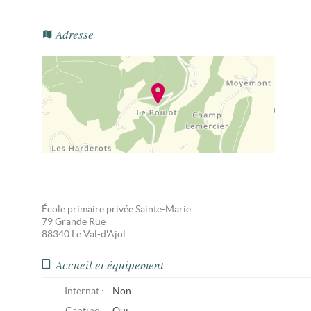
Adresse
École primaire privée Sainte-Marie
79 Grande Rue
88340
Le Val-d'Ajol
Accueil et équipement
Internat :
Non
Cantine :
Oui