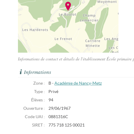
Informations de contact et détails de l'établissement École primaire
Informations
Zone :
B -
Académie de Nancy-Metz
Type :
Privé
Élèves :
94
Ouverture :
29/06/1967
Code UAI :
0881316C
SIRET :
775 718 125 00021