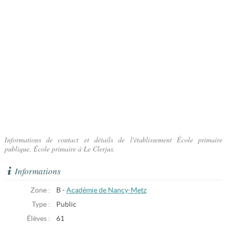
Informations de contact et détails de l'établissement École primaire
publique, École primaire à Le Clerjus.
Informations
Zone :
B -
Académie de Nancy-Metz
Type :
Public
Élèves :
61