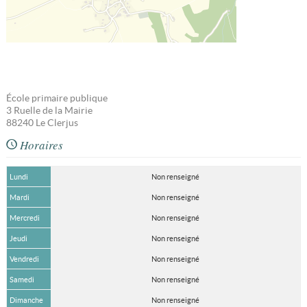
École primaire publique
3 Ruelle de la Mairie
88240
Le Clerjus
Horaires
Lundi
Non renseigné
Mardi
Non renseigné
Mercredi
Non renseigné
Jeudi
Non renseigné
Vendredi
Non renseigné
Samedi
Non renseigné
Dimanche
Non renseigné