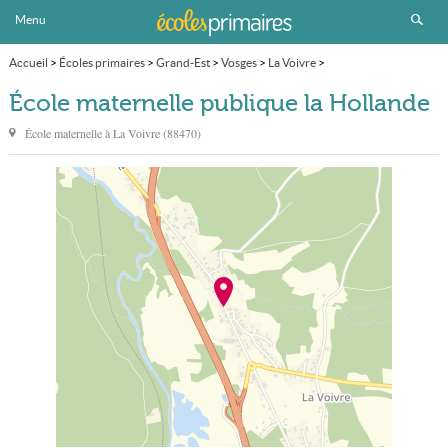
Menu
Accueil
>
Écoles primaires
>
Grand-Est
>
Vosges
>
La Voivre
>
École maternelle publique la Hollande
École maternelle publique la Hollande
École maternelle à
La Voivre
(
88470
)