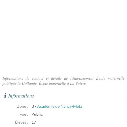
Informations de contact et détails de l'établissement École maternelle
publique la Hollande, École maternelle à La Voivre.
Informations
Zone :
B -
Académie de Nancy-Metz
Type :
Public
Élèves :
17