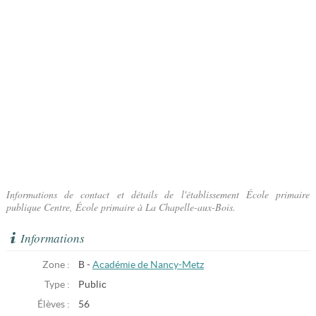
Informations de contact et détails de l'établissement École primaire
publique Centre, École primaire à La Chapelle-aux-Bois.
Informations
Zone :
B -
Académie de Nancy-Metz
Type :
Public
Élèves :
56