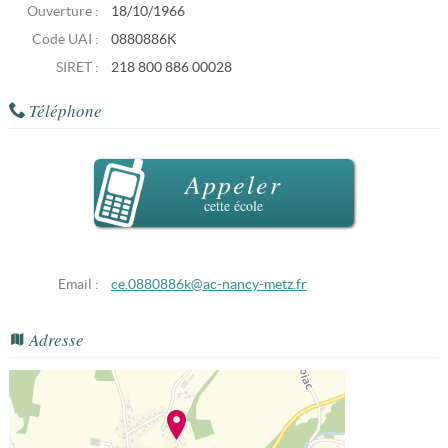
Ouverture :
18/10/1966
Code UAI :
0880886K
SIRET :
218 800 886 00028
Téléphone
Appeler
cette école
Email :
ce.0880886k@ac-nancy-metz.fr
Adresse