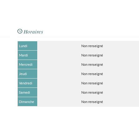
Horaires
Lundi
Non renseigné
Mardi
Non renseigné
Mercredi
Non renseigné
Jeudi
Non renseigné
Vendredi
Non renseigné
Samedi
Non renseigné
Dimanche
Non renseigné